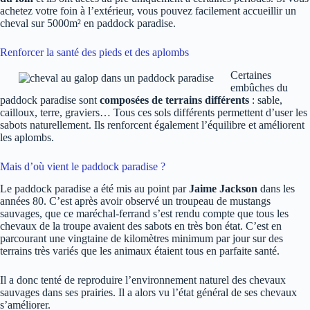
achetez votre foin à l’extérieur, vous pouvez facilement accueillir un
cheval sur 5000m² en paddock paradise.
Renforcer la santé des pieds et des aplombs
Certaines
embûches du
paddock paradise sont
composées de terrains différents
: sable,
cailloux, terre, graviers… Tous ces sols différents permettent d’user les
sabots naturellement. Ils renforcent également l’équilibre et améliorent
les aplombs.
Mais d’où vient le paddock paradise ?
Le paddock paradise a été mis au point par
Jaime Jackson
dans les
années 80. C’est après avoir observé un troupeau de mustangs
sauvages, que ce maréchal-ferrand s’est rendu compte que tous les
chevaux de la troupe avaient des sabots en très bon état. C’est en
parcourant une vingtaine de kilomètres minimum par jour sur des
terrains très variés que les animaux étaient tous en parfaite santé.
Il a donc tenté de reproduire l’environnement naturel des chevaux
sauvages dans ses prairies. Il a alors vu l’état général de ses chevaux
s’améliorer.