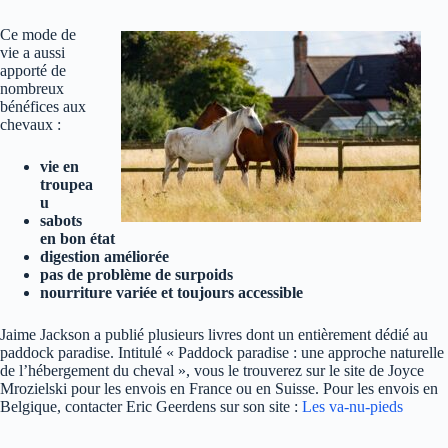
Ce mode de
vie a aussi
apporté de
nombreux
bénéfices aux
chevaux :
vie en
troupea
u
sabots
en bon état
digestion améliorée
pas de problème de surpoids
nourriture variée et toujours accessible
Jaime Jackson a publié plusieurs livres dont un entièrement dédié au
paddock paradise. Intitulé « Paddock paradise : une approche naturelle
de l’hébergement du cheval », vous le trouverez sur le site de Joyce
Mrozielski pour les envois en France ou en Suisse. Pour les envois en
Belgique, contacter Eric Geerdens sur son site :
Les va-nu-pieds