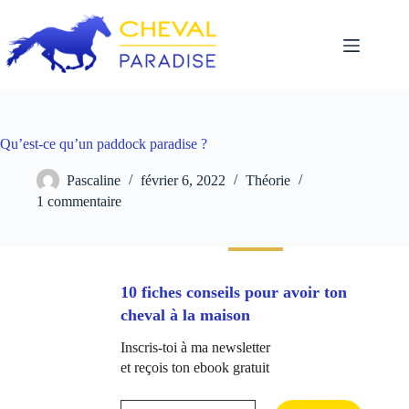
Passer
au
contenu
Qu’est-ce qu’un paddock paradise ?
Pascaline
février 6, 2022
Théorie
1 commentaire
10 fiches conseils pour avoir ton
cheval à la maison
Inscris-toi à ma newsletter
et reçois ton ebook gratuit