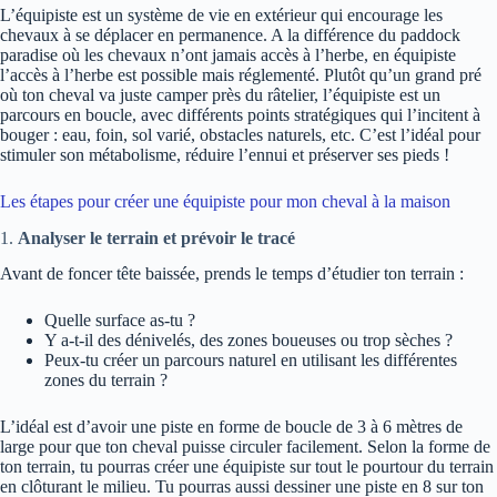
L’équipiste est un système de vie en extérieur qui encourage les
chevaux à se déplacer en permanence. A la différence du paddock
paradise où les chevaux n’ont jamais accès à l’herbe, en équipiste
l’accès à l’herbe est possible mais réglementé. Plutôt qu’un grand pré
où ton cheval va juste camper près du râtelier, l’équipiste est un
parcours en boucle, avec différents points stratégiques qui l’incitent à
bouger : eau, foin, sol varié, obstacles naturels, etc. C’est l’idéal pour
stimuler son métabolisme, réduire l’ennui et préserver ses pieds !
Les étapes pour créer une équipiste pour mon cheval à la maison
1.
Analyser le terrain et prévoir le tracé
Avant de foncer tête baissée, prends le temps d’étudier ton terrain :
Quelle surface as-tu ?
Y a-t-il des dénivelés, des zones boueuses ou trop sèches ?
Peux-tu créer un parcours naturel en utilisant les différentes
zones du terrain ?
L’idéal est d’avoir une piste en forme de boucle de 3 à 6 mètres de
large pour que ton cheval puisse circuler facilement. Selon la forme de
ton terrain, tu pourras créer une équipiste sur tout le pourtour du terrain
en clôturant le milieu. Tu pourras aussi dessiner une piste en 8 sur ton