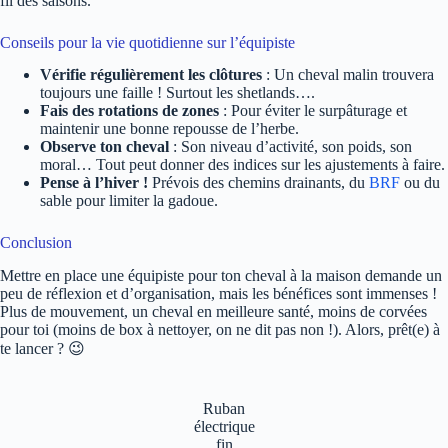
fil des saisons.
Conseils pour la vie quotidienne sur l’équipiste
Vérifie régulièrement les clôtures
: Un cheval malin trouvera
toujours une faille ! Surtout les shetlands….
Fais des rotations de zones
: Pour éviter le surpâturage et
maintenir une bonne repousse de l’herbe.
Observe ton cheval
: Son niveau d’activité, son poids, son
moral… Tout peut donner des indices sur les ajustements à faire.
Pense à l’hiver !
Prévois des chemins drainants, du
BRF
ou du
sable pour limiter la gadoue.
Conclusion
Mettre en place une équipiste pour ton cheval à la maison demande un
peu de réflexion et d’organisation, mais les bénéfices sont immenses !
Plus de mouvement, un cheval en meilleure santé, moins de corvées
pour toi (moins de box à nettoyer, on ne dit pas non !). Alors, prêt(e) à
te lancer ? 😉
Ruban
électrique
fin