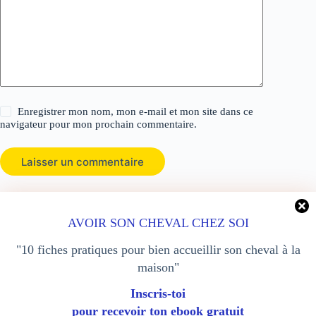
Enregistrer mon nom, mon e-mail et mon site dans ce
navigateur pour mon prochain commentaire.
Laisser un commentaire
AVOIR SON CHEVAL CHEZ SOI
Pension équestre sur pistes
Boutique
"10 fiches pratiques pour bien accueillir son cheval à la
Blog
A propos
maison"
Contact
sitemap
Inscris-toi
pour recevoir ton ebook gratuit