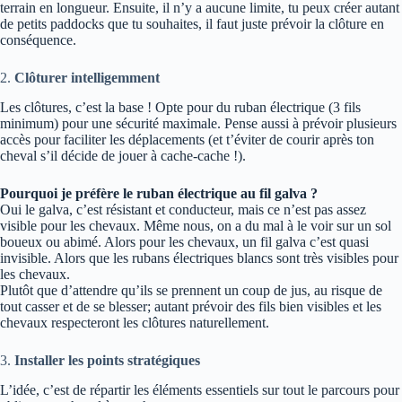
terrain en longueur. Ensuite, il n’y a aucune limite, tu peux créer autant
de petits paddocks que tu souhaites, il faut juste prévoir la clôture en
conséquence.
2.
Clôturer intelligemment
Les clôtures, c’est la base ! Opte pour du ruban électrique (3 fils
minimum) pour une sécurité maximale. Pense aussi à prévoir plusieurs
accès pour faciliter les déplacements (et t’éviter de courir après ton
cheval s’il décide de jouer à cache-cache !).
Pourquoi je préfère le ruban électrique au fil galva ?
Oui le galva, c’est résistant et conducteur, mais ce n’est pas assez
visible pour les chevaux. Même nous, on a du mal à le voir sur un sol
boueux ou abimé. Alors pour les chevaux, un fil galva c’est quasi
invisible. Alors que les rubans électriques blancs sont très visibles pour
les chevaux.
Plutôt que d’attendre qu’ils se prennent un coup de jus, au risque de
tout casser et de se blesser; autant prévoir des fils bien visibles et les
chevaux respecteront les clôtures naturellement.
3.
Installer les points stratégiques
L’idée, c’est de répartir les éléments essentiels sur tout le parcours pour