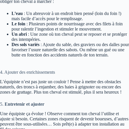
obliger ton cheval à marcher :
L’eau
: Un abreuvoir à un endroit bien pensé (loin du foin !)
mais facile d’accès pour le remplissage.
Le foin
: Plusieurs points de nourrissage avec des filets à foin
pour ralentir l’ingestion et stimuler le mouvement.
Un abri
: Une zone où ton cheval peut se reposer et se protéger
des intempéries.
Des sols variés
: Ajoute du sable, des graviers ou des dalles pour
favoriser l’usure naturelle des sabots. Ou même un gué ou une
butte en fonction des accidents naturels de ton terrain.
4. Ajouter des enrichissements
L’équipiste n’est pas juste un couloir ! Pense à mettre des obstacles
naturels, des troncs à enjamber, des haies à grignoter ou encore des
zones de grattage. Plus ton cheval est stimulé, plus il sera heureux !
5.
Entretenir et ajuster
Une équipiste ça évolue ! Observe comment ton cheval l’utilise et
ajuste si besoin. Certaines zones risquent de devenir boueuses, d’autres
peuvent être sous-utilisées… Sois prêt(e) à adapter ton installation au