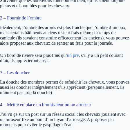
Surveiller que les abreuvoirs fonctionnent bien, qu’ils soient toujours
pleins et disponibles pour les chevaux
2 – Fournir de l’ombre
Idéalement, l’ombre des arbres est plus fraiche que l’ombre d’un box,
mais certains bâtiments anciens restent frais même par temps de
canicule (ils savaient construire efficacement les anciens), vous pouvez
alors proposer aux chevaux de rentrer au frais pour la journée.
Un bord de rivière sera plus frais qu’
un pré
, s’il y a un petit courant
d’air, ils apprécieront aussi.
3 – Les doucher
La douche des membres permet de rafraichir les chevaux, vous pouvez
aussi les doucher intégralement s’ils apprécient (personnellement, ils
n’aiment pas trop la douche) –
4 – Mettre en place un brumisateur ou un arroseur
J’ai vu ça sur un post sur un réseau social : les chevaux jouaient avec
un arroseur fixé au bout d’un tuyau d’arrosage. A proposer par
moments pour éviter le gaspillage d’eau.