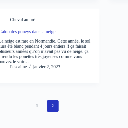
Cheval au pré
Galop des poneys dans la neige
La neige est rare en Normandie. Cette année, le sol
aura été blanc pendant 4 jours entiers !! ça faisait
plusieurs années qu’on n’avait pas vu de neige. ça
a rendu les ponettes très joyeuses comme vous
pouvez le voir…
Pascaline
janvier 2, 2023
1
2