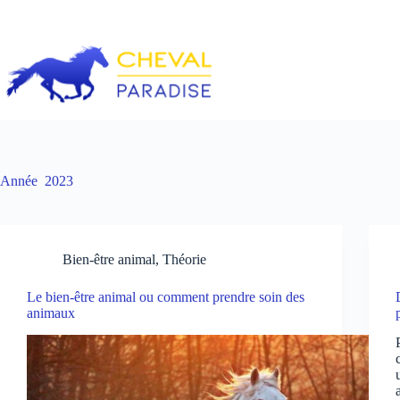
Passer
au
contenu
Année
2023
Bien-être animal
,
Théorie
Le bien-être animal ou comment prendre soin des
animaux