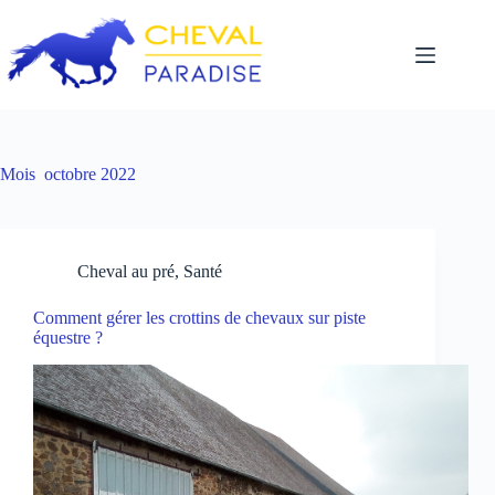
Passer
au
contenu
Mois
octobre 2022
Cheval au pré
,
Santé
Comment gérer les crottins de chevaux sur piste
équestre ?