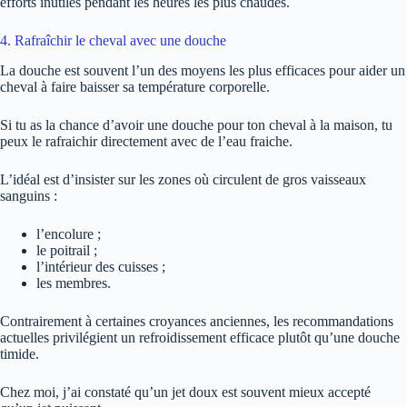
efforts inutiles pendant les heures les plus chaudes.
4. Rafraîchir le cheval avec une douche
La douche est souvent l’un des moyens les plus efficaces pour aider un
cheval à faire baisser sa température corporelle.
Si tu as la chance d’avoir une douche pour ton cheval à la maison, tu
peux le rafraichir directement avec de l’eau fraiche.
L’idéal est d’insister sur les zones où circulent de gros vaisseaux
sanguins :
l’encolure ;
le poitrail ;
l’intérieur des cuisses ;
les membres.
Contrairement à certaines croyances anciennes, les recommandations
actuelles privilégient un refroidissement efficace plutôt qu’une douche
timide.
Chez moi, j’ai constaté qu’un jet doux est souvent mieux accepté