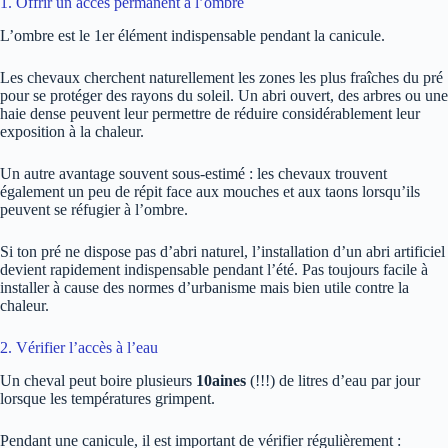
1. Offrir un accès permanent à l’ombre
L’ombre est le 1er élément indispensable pendant la canicule.
Les chevaux cherchent naturellement les zones les plus fraîches du pré
pour se protéger des rayons du soleil. Un abri ouvert, des arbres ou une
haie dense peuvent leur permettre de réduire considérablement leur
exposition à la chaleur.
Un autre avantage souvent sous-estimé : les chevaux trouvent
également un peu de répit face aux mouches et aux taons lorsqu’ils
peuvent se réfugier à l’ombre.
Si ton pré ne dispose pas d’abri naturel, l’installation d’un abri artificiel
devient rapidement indispensable pendant l’été. Pas toujours facile à
installer à cause des normes d’urbanisme mais bien utile contre la
chaleur.
2. Vérifier l’accès à l’eau
Un cheval peut boire plusieurs
10aines
(!!!) de litres d’eau par jour
lorsque les températures grimpent.
Pendant une canicule, il est important de vérifier régulièrement :