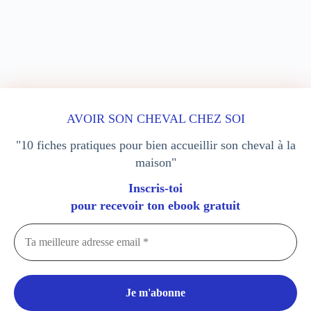
AVOIR SON CHEVAL CHEZ SOI
Pension équestre sur pistes
Boutique
"10 fiches pratiques pour bien accueillir son cheval à la
Blog
A propos
maison"
Contact
sitemap
Inscris-toi
pour recevoir ton ebook gratuit
Contact