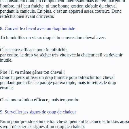
Ils constituent donc un complément intéressant mais ne remplacent ni
l’ombre, ni l’eau fraîche, ni une bonne gestion globale du cheval
pendant la canicule. En plus, c’est un appareil assez couteux. Donc
réfléchis bien avant d’investir.
8. Couvrir le cheval avec un drap humide
Tu humidifies un vieux drap et tu couvres ton cheval avec.
C’est assez efficace pour le rafraichir,
par contre, le drap va sécher très vite avec la chaleur et il va devenir
inutile.
Pire ! Il va même gêner ton cheval !
Donc tu peux utiliser un drap humide pour rafraichir ton cheval
pendant que tu fais le parage par exemple, mais tu retires le drap
ensuite.
C’est une solution efficace, mais temporaire.
9. Surveiller les signes de coup de chaleur
Enfin pour prendre soin de ton cheval pendant la canicule, tu dois aussi
savoir détecter les signes d’un coup de chaleur.