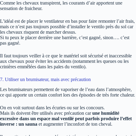
Comme les chevaux transpirent, les courants d’air apportent une
sensation de fraicheur.
L’idéal est de placer le ventilateur en bas pour faire remonter l’air frais,
mais ce n’est pas toujours possible d’installer le ventilo près du sol car
les chevaux risquent de marcher dessus.
Si tu peux le placer derrière une barrière, c’est gagné, sinon…. c’est
pas gagné.
Il faut toujours veiller à ce que le matériel soit sécurisé et inaccessible
aux chevaux pour éviter les accidents (notamment les queues ou les
crinières emmêlées dans les pales du ventilo).
7. Utiliser un brumisateur, mais avec précaution
Les brumisateurs permettent de vaporiser de l’eau dans l’atmosphère,
ce qui apporte un certain confort lors des épisodes de très forte chaleur.
On en voit surtout dans les écuries ou sur les concours.
Mais ils doivent être utilisés avec précaution car
une humidité
excessive dans un espace mal ventilé
peut parfois produire l’effet
inverse : un sauna
et augmenter l’inconfort de ton cheval.