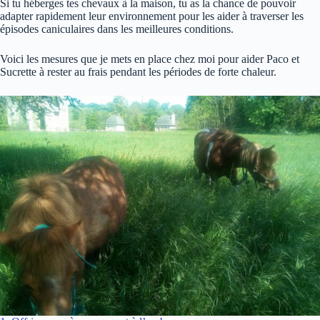
Si tu héberges tes chevaux à la maison, tu as la chance de pouvoir
adapter rapidement leur environnement pour les aider à traverser les
épisodes caniculaires dans les meilleures conditions.
Voici les mesures que je mets en place chez moi pour aider Paco et
Sucrette à rester au frais pendant les périodes de forte chaleur.