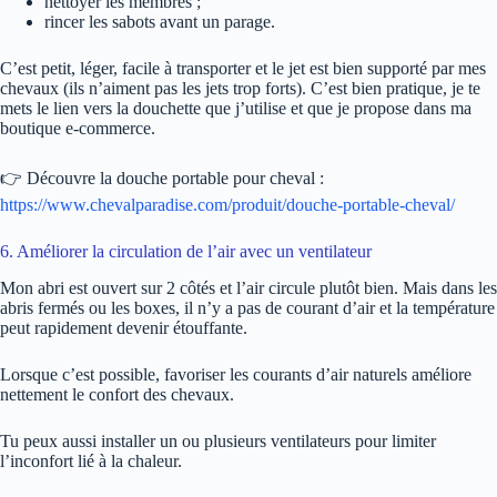
nettoyer les membres ;
rincer les sabots avant un parage.
C’est petit, léger, facile à transporter et le jet est bien supporté par mes
chevaux (ils n’aiment pas les jets trop forts). C’est bien pratique, je te
mets le lien vers la douchette que j’utilise et que je propose dans ma
boutique e-commerce.
👉 Découvre la douche portable pour cheval :
https://www.chevalparadise.com/produit/douche-portable-cheval/
6. Améliorer la circulation de l’air avec un ventilateur
Mon abri est ouvert sur 2 côtés et l’air circule plutôt bien. Mais dans les
abris fermés ou les boxes, il n’y a pas de courant d’air et la température
peut rapidement devenir étouffante.
Lorsque c’est possible, favoriser les courants d’air naturels améliore
nettement le confort des chevaux.
Tu peux aussi installer un ou plusieurs ventilateurs pour limiter
l’inconfort lié à la chaleur.