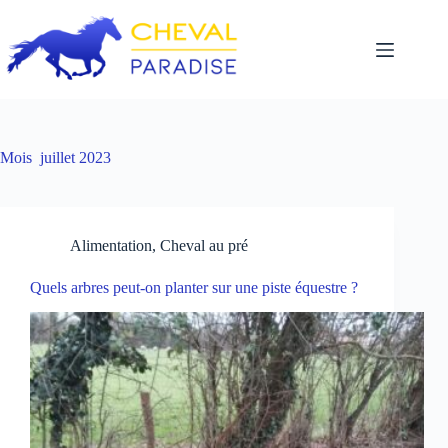
Passer
au
contenu
Mois
juillet 2023
Alimentation
,
Cheval au pré
Quels arbres peut-on planter sur une piste équestre ?