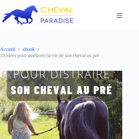
Passer
au
contenu
Accueil
ebook
10 idées pour améliorer la vie de son cheval au pré